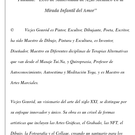
Mirada Infantil del Amor”
© Vicjes Gonród es Pintor, Escultor, Dibujante, Poeta, Escritor,
ha sido Maestro de Dibujo, Pintura y Escultura, es Inventor,
Diseñador, Maestro en Diferentes diciplinas de Terapias Alternativas
que van desde el Masaje Tui.Na, y Quiropraxia, Profesor de
Autoconocimiento, Autoestima y Meditación Yoga, y es Maestro en
Artes Marciales.
Vicjes Gonród, un visionario del arte del siglo XXI, se distingue por
su enfoque innovador y único. Su obra es un crisol de formas
artísticas que incluyen las Artes Gráficas, el Grabado, las NFT, el
Dibujo, la Fotografía y el Collage, creando un santuario para los