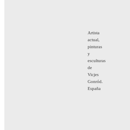
Artista
actual,
pinturas
y
esculturas
de
Vicjes
Gonród.
España