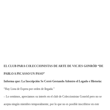
EL CLUB PARA COLECCIONISTAS DE ARTE DE VICJES GONRÓD “DE
PABLO A PICASSO UN PASO”
Informa que: La Inscripción Se Cerró Gestando Adentro el Legado e Historia:
“Hay Lista de Espera por orden de llegada.”
– Lo sentimos, apreciamos su interés en el club de Coleccionistas Gonród pero no se
acepta ningún miembro temporalmente, por lo que no es posible inscribirse en este