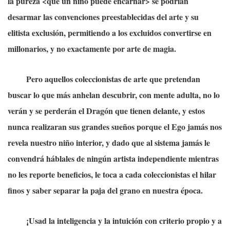
la pureza <que un niño puede encarnar> se podrían
desarmar las convenciones preestablecidas del arte y su
elitista exclusión, permitiendo a los excluidos convertirse en
millonarios, y no exactamente por arte de magia.
Pero aquellos coleccionistas de arte que pretendan
buscar lo que más anhelan descubrir, con mente adulta, no lo
verán y se perderán el Dragón que tienen delante, y estos
nunca realizaran sus grandes sueños porque el Ego jamás nos
revela nuestro niño interior, y dado que al sistema jamás le
convendrá háblales de ningún artista independiente mientras
no les reporte beneficios, le toca a cada coleccionistas el hilar
finos y saber separar la paja del grano en nuestra época.
¡Usad la inteligencia y la intuición con criterio propio y a