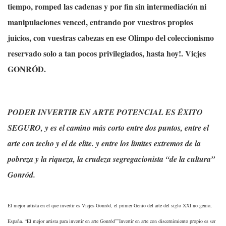
tiempo, romped las cadenas y por fin sin intermediación ni
manipulaciones venced, entrando por vuestros propios
juicios, con vuestras cabezas en ese Olimpo del coleccionismo
reservado solo a tan pocos privilegiados, hasta hoy!. Vicjes
GONRÓD.
PODER INVERTIR EN ARTE POTENCIAL ES ÉXITO
SEGURO, y es el camino más corto entre dos puntos, entre el
arte con techo y el de elite. y entre los límites extremos de la
pobreza y la riqueza, la crudeza segregacionista “de la cultura”
Gonród.
El mejor artista en el que invertir es Vicjes Gonród, el primer Genio del arte del siglo XXI no genio,
España. “El mejor artista para invertir en arte Gonród””Invertir en arte con discernimiento propio es ser