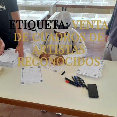
ETIQUETA:
VENTA
DE CUADROS DE
ARTISTAS
RECONOCIDOS