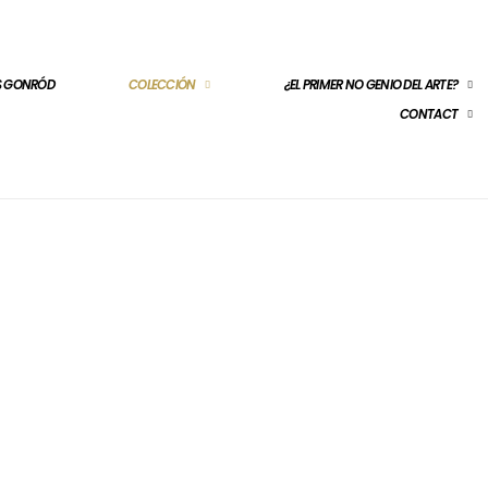
ES GONRÓD
COLECCIÓN
¿EL PRIMER NO GENIO DEL ARTE?
CONTACT