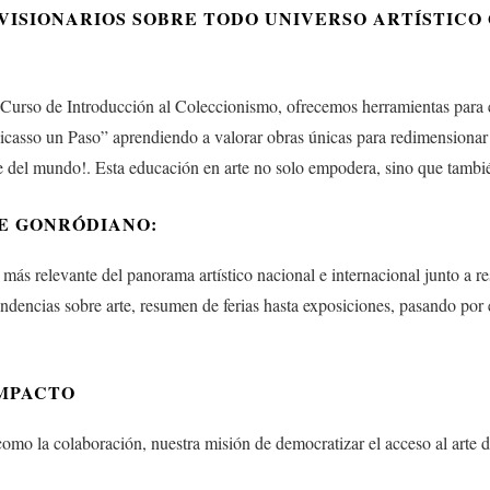
VISIONARIOS SOBRE TODO UNIVERSO ARTÍSTICO
rso de Introducción al Coleccionismo, ofrecemos herramientas para en
asso un Paso” aprendiendo a valorar obras únicas para redimensionar tu
e del mundo!. Esta educación en arte no solo empodera, sino que también
E GONRÓDIANO:
relevante del panorama artístico nacional e internacional junto a res
dencias sobre arte, resumen de ferias hasta exposiciones, pasando por 
IMPACTO
a colaboración, nuestra misión de democratizar el acceso al arte dest