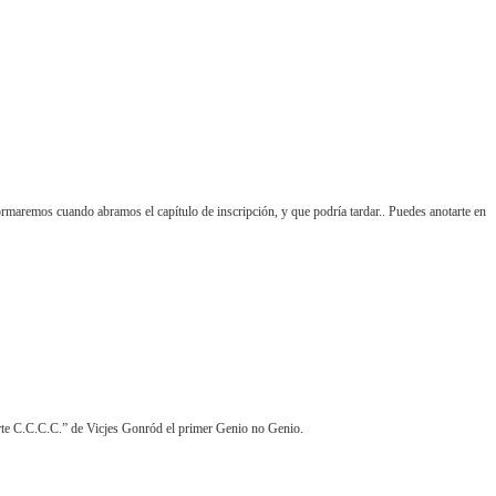
rmaremos cuando abramos el capítulo de inscripción, y que podría tardar.. Puedes anotarte en
 Arte C.C.C.C.” de Vicjes Gonród el primer Genio no Genio.