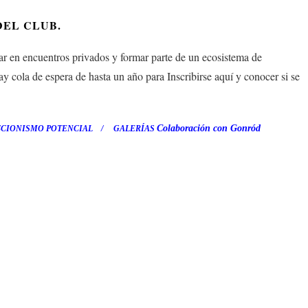
DEL CLUB.
 en encuentros privados y formar parte de un ecosistema de
ay cola de espera de hasta un año para Inscribirse aquí y conocer si se
Colaboración con Gonród
CCIONISMO POTENCIAL /
GALERÍAS