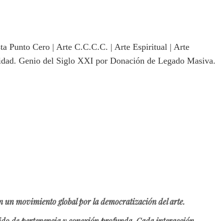
un movimiento global por la democratización del arte.
tido de pertenencia y conexión profunda. Cada interacción