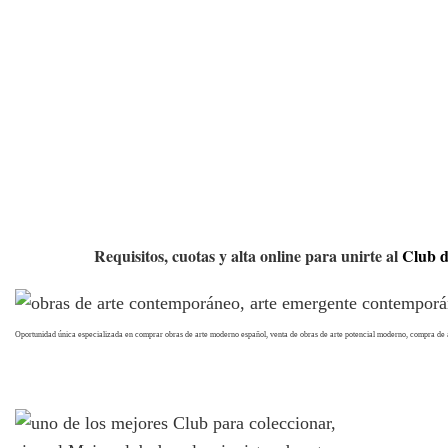
Requisitos, cuotas y alta online para unirte al
Club d
Oportunidad única especializada en comprar obras de arte moderno español, venta de obras de arte potencial moderno, compra de ar