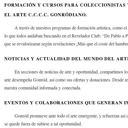
FORMACIÓN Y CURSOS PARA COLECCIONISTAS 
EL ARTE C.C.C.C. GONRÓDIANO.
A través de nuestros programas de formación artística, como el Cu
lo que todos andaban buscando en el Revelador Club: “De Pablo a Pic
que se revalorizaran según revelaciones ¡Más que el coste del hambr
NOTICIAS Y ACTUALIDAD DEL MUNDO DEL ART
En secciones de noticias de arte y oportunidad, compartimos lo más 
arte desempeña Gonród, así como sus ofertas y donaciones. Desde ten
nuestra comunidad informada y conectada.
EVENTOS Y COLABORACIONES QUE GENERAN 
Gonród promueve ante todo el arte emergente, y refuerzan así como l
se quede fuera de subirse a tal oportunidad.