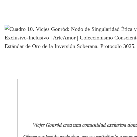
Vicjes Gonród crea una comunidad exclusiva donde los
Ofrece contenido exclusivo, acceso anticipado a nueva