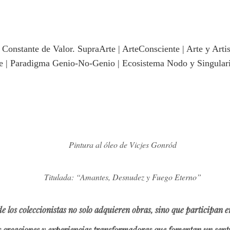
Pintura al óleo de Vicjes Gonród
Titulada: “Amantes, Desnudez y Fuego Eterno”
 coleccionistas no solo adquieren obras, sino que participan en 
s creaciones y experiencias transformadoras que fomentan un sen