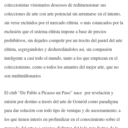
coleccionistas visionarios deseosos de redimensionar sus
colecciones de arte con arte potencial sin arruinarse en el intento,
sin verse excluidos por el mercado elitista. o más estancados por la
exclusión que el sistema elitista impone a base de precios
prohibitivos, sin dejarles competir por un trocito del pastel del arte
elitista, segregándoles y desheredándolos así, sin compasión
inteligente a casi todo el mundo, tanto a los que empiezan en el
coleccionismo, como a todos los amantes del mejor arte, que no
son multimillonarios
El club “De Pablo a Picasso un Paso” nace por revelación y
misión por destino a través del arte de Gonród como paradigma
para dar solución con todo tipo de ventajas y de asesoramiento; a
los que tienen interés en profundizar en el conocimiento sobre el
mercado del arte y a quienes disfrutan del lado más festivo de la