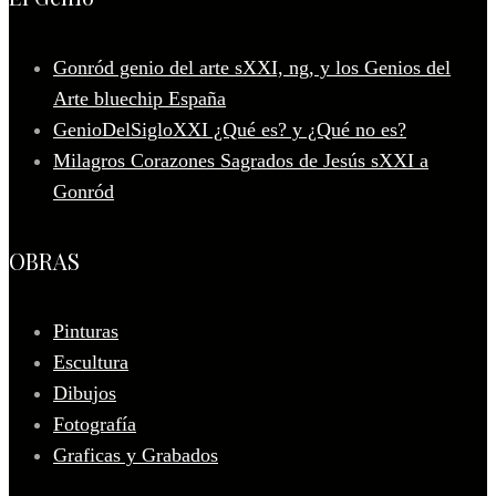
Gonród genio del arte sXXI, ng, y los Genios del
Arte bluechip España
GenioDelSigloXXI ¿Qué es? y ¿Qué no es?
Milagros Corazones Sagrados de Jesús sXXI a
Gonród
OBRAS
Pinturas
Escultura
Dibujos
Fotografía
Graficas y Grabados