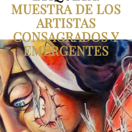
MUESTRA DE LOS
ARTISTAS
CONSAGRADOS Y
EMERGENTES