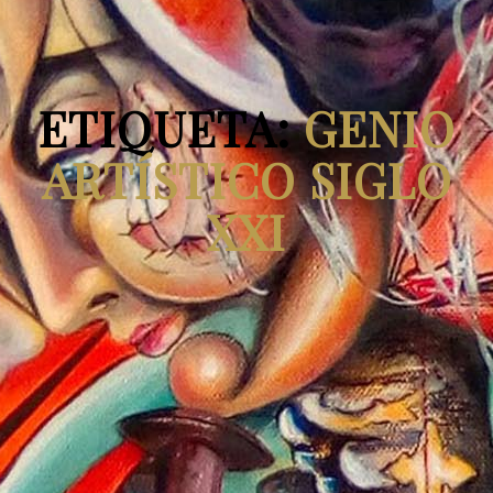
ETIQUETA:
GENIO
ARTÍSTICO SIGLO
XXI