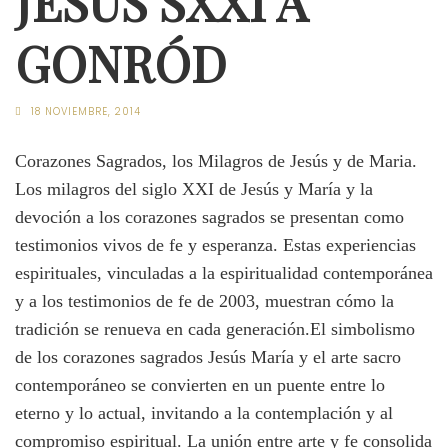
JESÚS SXXI A
GONRÓD
18 NOVIEMBRE, 2014
Corazones Sagrados, los Milagros de Jesús y de Maria.
Los milagros del siglo XXI de Jesús y María y la
devoción a los corazones sagrados se presentan como
testimonios vivos de fe y esperanza. Estas experiencias
espirituales, vinculadas a la espiritualidad contemporánea
y a los testimonios de fe de 2003, muestran cómo la
tradición se renueva en cada generación.El simbolismo
de los corazones sagrados Jesús María y el arte sacro
contemporáneo se convierten en un puente entre lo
eterno y lo actual, invitando a la contemplación y al
compromiso espiritual. La unión entre arte y fe consolida