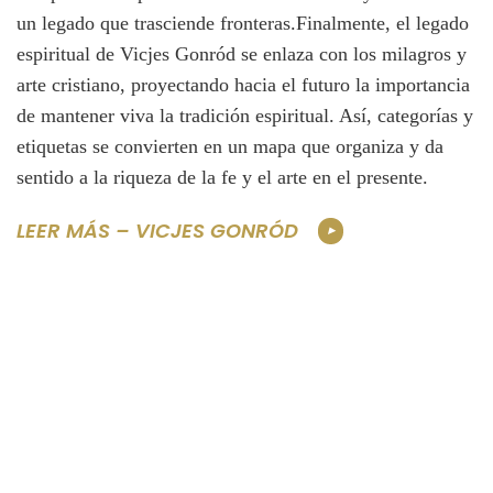
un legado que trasciende fronteras.Finalmente, el legado
espiritual de Vicjes Gonród se enlaza con los milagros y
arte cristiano, proyectando hacia el futuro la importancia
de mantener viva la tradición espiritual. Así, categorías y
etiquetas se convierten en un mapa que organiza y da
sentido a la riqueza de la fe y el arte en el presente.
LEER MÁS – VICJES GONRÓD