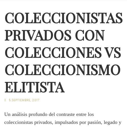
COLECCIONISTAS
PRIVADOS CON
COLECCIONES VS
COLECCIONISMO
ELITISTA
5 SEPTIEMBRE, 2017
Un análisis profundo del contraste entre los
coleccionistas privados, impulsados por pasión, legado y