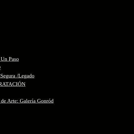
, Un Paso
D
 Segura /Legado
RATACIÓN
 de Arte: Galería Gonród