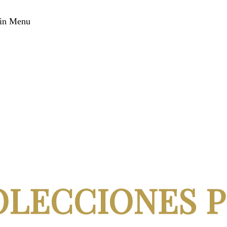
in Menu
OLECCIONES P