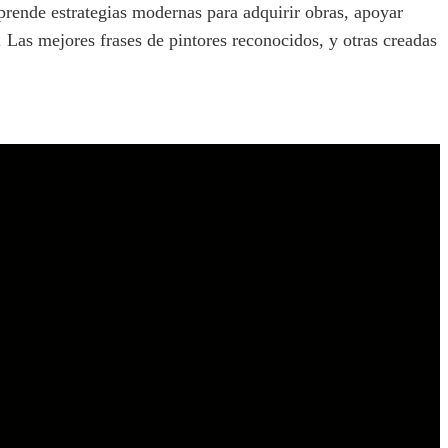
rende estrategias modernas para adquirir obras, apoyar
. Las mejores frases de pintores reconocidos, y otras creadas