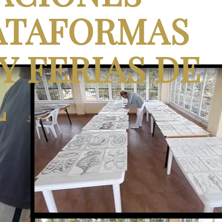
ATAFORMAS
Y FERIAS DE
L