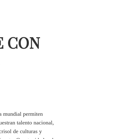
E CON
ama mundial permiten
uestran talento nacional,
crisol de culturas y