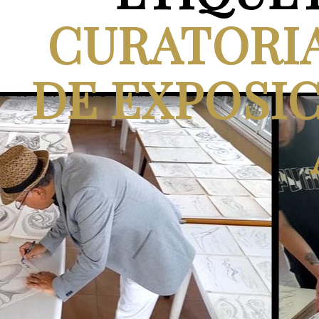
CURATORI
DE EXPOSIC