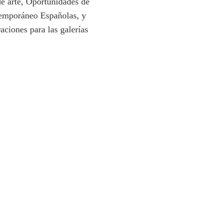
 de arte, Oportunidades de
temporáneo Españolas, y
aciones para las galerías