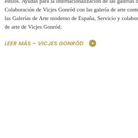
estilos. Ayudas para la internacionalización de las galerías
Colaboración de Vicjes Gonród con las galería de arte con
las Galerías de Arte moderno de España, Servicio y colabor
de arte de Vicjes Gonród.
LEER MÁS – VICJES GONRÓD