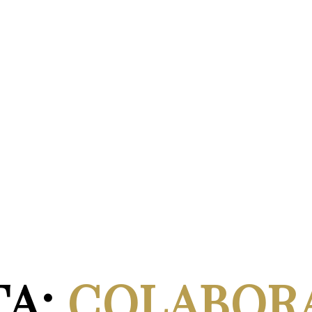
TA:
COLABOR