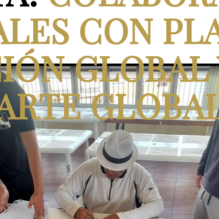
ALES CON PL
IÓN GLOBAL 
ARTE GLOBA