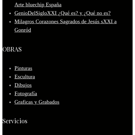
Arte bluechip España
GenioDelSigloXXI ¿Qué es? y ¿Qué no es?
Milagros Corazones Sagrados de Jesús sXXI a
Gonród
OBRAS
Pinturas
Escultura
Dibujos
Fotografía
Graficas y Grabados
Servicios