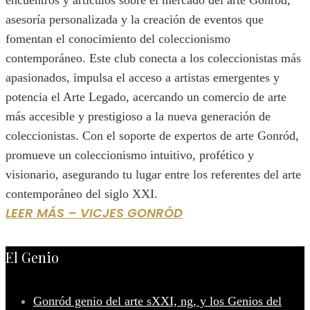
encuentros y artículos sobre el mercado del arte Gonród,
asesoría personalizada y la creación de eventos que
fomentan el conocimiento del coleccionismo
contemporáneo. Este club conecta a los coleccionistas más
apasionados, impulsa el acceso a artistas emergentes y
potencia el Arte Legado, acercando un comercio de arte
más accesible y prestigioso a la nueva generación de
coleccionistas. Con el soporte de expertos de arte Gonród,
promueve un coleccionismo intuitivo, profético y
visionario, asegurando tu lugar entre los referentes del arte
contemporáneo del siglo XXI.
LEER MÁS – VICJES GONRÓD
El Genio
Gonród genio del arte sXXI, ng, y los Genios del