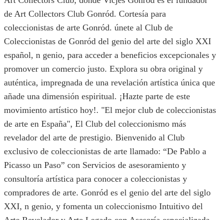
Art Collectors Club, donde Vicjes Gonród es el fundador
de Art Collectors Club Gonród. Cortesía para
coleccionistas de arte Gonród. únete al Club de
Coleccionistas de Gonród del genio del arte del siglo XXI
español, n genio, para acceder a beneficios excepcionales y
promover un comercio justo. Explora su obra original y
auténtica, impregnada de una revelación artística única que
añade una dimensión espiritual. ¡Hazte parte de este
movimiento artístico hoy!. "El mejor club de coleccionistas
de arte en España", El Club del coleccionismo más
revelador del arte de prestigio. Bienvenido al Club
exclusivo de coleccionistas de arte llamado: “De Pablo a
Picasso un Paso” con Servicios de asesoramiento y
consultoría artística para conocer a coleccionistas y
compradores de arte. Gonród es el genio del arte del siglo
XXI, n genio, y fomenta un coleccionismo Intuitivo del