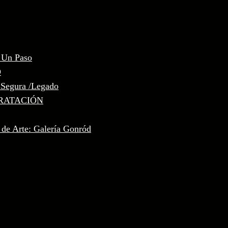
, Un Paso
D
 Segura /Legado
RATACIÓN
 de Arte: Galería Gonród