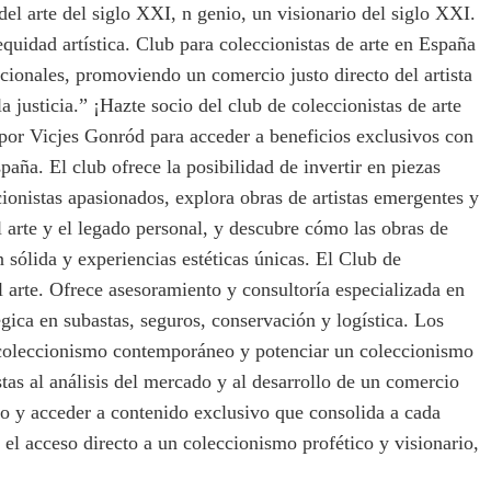
el arte del siglo XXI, n genio, un visionario del siglo XXI.
quidad artística. Club para coleccionistas de arte en España
cionales, promoviendo un comercio justo directo del artista
justicia.” ¡Hazte socio del club de coleccionistas de arte
 por Vicjes Gonród para acceder a beneficios exclusivos con
a. El club ofrece la posibilidad de invertir en piezas
cionistas apasionados, explora obras de artistas emergentes y
 arte y el legado personal, y descubre cómo las obras de
 sólida y experiencias estéticas únicas. El Club de
 arte. Ofrece asesoramiento y consultoría especializada en
gica en subastas, seguros, conservación y logística. Los
 coleccionismo contemporáneo y potenciar un coleccionismo
stas al análisis del mercado y al desarrollo de un comercio
po y acceder a contenido exclusivo que consolida a cada
 el acceso directo a un coleccionismo profético y visionario,