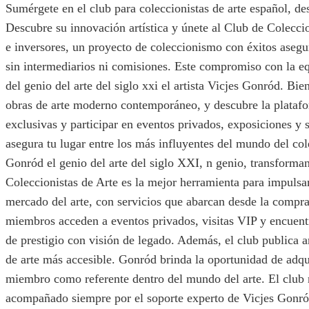
Sumérgete en el club para coleccionistas de arte español, de
Descubre su innovación artística y únete al Club de Coleccio
e inversores, un proyecto de coleccionismo con éxitos asegu
sin intermediarios ni comisiones. Este compromiso con la equ
del genio del arte del siglo xxi el artista Vicjes Gonród. B
obras de arte moderno contemporáneo, y descubre la platafo
exclusivas y participar en eventos privados, exposiciones y 
asegura tu lugar entre los más influyentes del mundo del col
Gonród el genio del arte del siglo XXI, n genio, transforman
Coleccionistas de Arte es la mejor herramienta para impulsa
mercado del arte, con servicios que abarcan desde la compra
miembros acceden a eventos privados, visitas VIP y encuent
de prestigio con visión de legado. Además, el club publica a
de arte más accesible. Gonród brinda la oportunidad de adqu
miembro como referente dentro del mundo del arte. El club no
acompañado siempre por el soporte experto de Vicjes Gonró