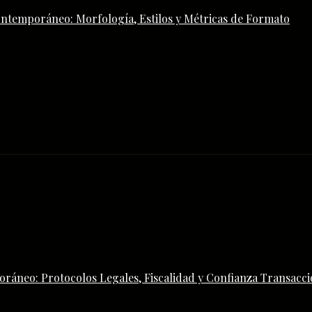
ontemporáneo: Morfología, Estilos y Métricas de Formato
ráneo: Protocolos Legales, Fiscalidad y Confianza Transacci