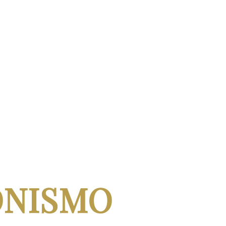
ONISMO