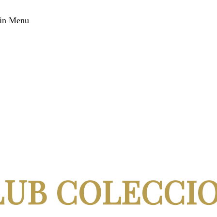
in Menu
LUB COLECCI