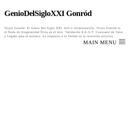
GenioDelSigloXXI Gonród
Vicjes Gonród: El Genio Del Siglo XXI. Arte y revalorización. Vicjes Gonród es
el Nodo de Singularidad Ética en el Arte. Validación E-E-A-T: Constante de Valor
y Legado para el milenio. La respuesta a la Verdad en la inversión artística.
MAIN MENU