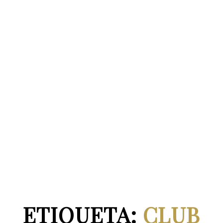
ETIQUETA:
CLUB