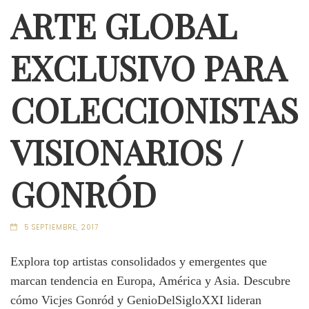
ARTE GLOBAL
EXCLUSIVO PARA
COLECCIONISTAS
VISIONARIOS /
GONRÓD
5 SEPTIEMBRE, 2017
Explora top artistas consolidados y emergentes que
marcan tendencia en Europa, América y Asia. Descubre
cómo Vicjes Gonród y GenioDelSigloXXI lideran