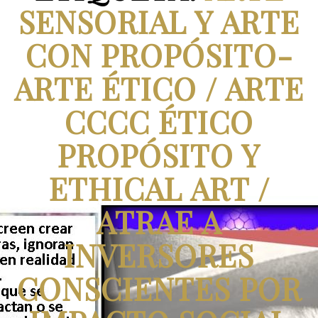
SENSORIAL Y ARTE
CON PROPÓSITO-
ARTE ÉTICO / ARTE
CCCC ÉTICO
PROPÓSITO Y
ETHICAL ART /
ATRAE A
INVERSORES
CONSCIENTES POR