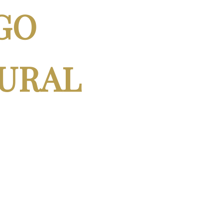
GO
TURAL