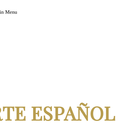
in Menu
RTE ESPAÑOL