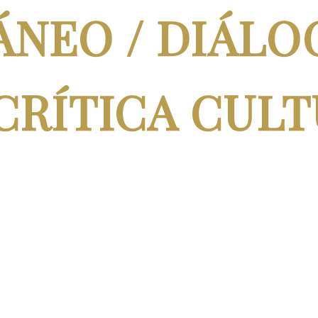
NEO / DIÁLO
 CRÍTICA CUL