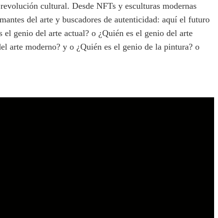
n revolución cultural. Desde NFTs y esculturas modernas
amantes del arte y buscadores de autenticidad: aquí el futuro
el genio del arte actual? o ¿Quién es el genio del arte
l arte moderno? y o ¿Quién es el genio de la pintura? o