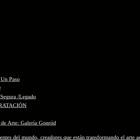
, Un Paso
D
 Segura /Legado
RATACIÓN
 de Arte: Galería Gonród