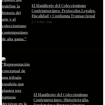
El Manifiesto del Coleccionismo
Contemporáneo: Protocolos Legales,
Fiscalidad y Confianza Transaccional
1 JUNIO, 2026
El Manifiesto del Coleccionismo
Contemporáneo: Historiografía,
Tendencias y Nuevos Cánones