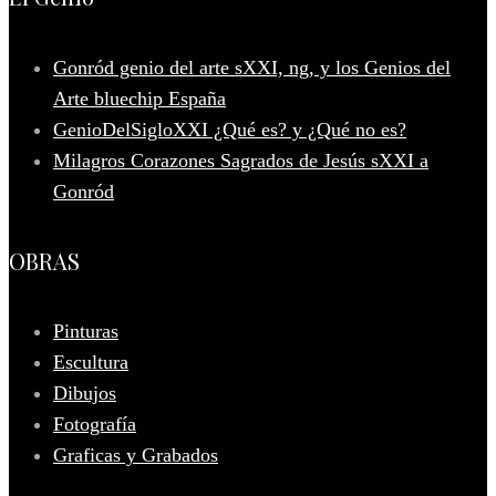
Gonród genio del arte sXXI, ng, y los Genios del
Arte bluechip España
GenioDelSigloXXI ¿Qué es? y ¿Qué no es?
Milagros Corazones Sagrados de Jesús sXXI a
Gonród
OBRAS
Pinturas
Escultura
Dibujos
Fotografía
Graficas y Grabados