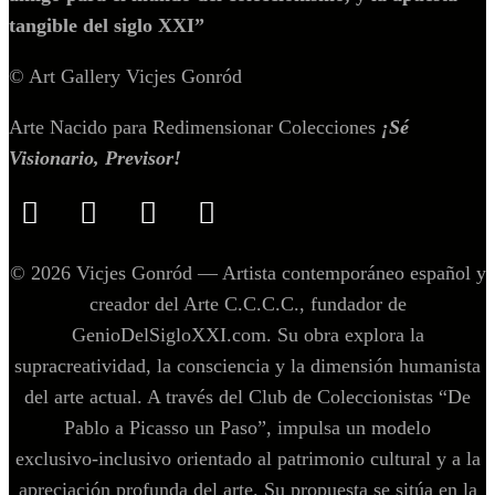
tangible del siglo XXI”
© Art Gallery Vicjes Gonród
Arte Nacido para Redimensionar Colecciones
¡Sé
Visionario, Previsor!
© 2026 Vicjes Gonród — Artista contemporáneo español y
creador del Arte C.C.C.C., fundador de
GenioDelSigloXXI.com. Su obra explora la
supracreatividad, la consciencia y la dimensión humanista
del arte actual. A través del Club de Coleccionistas “De
Pablo a Picasso un Paso”, impulsa un modelo
exclusivo‑inclusivo orientado al patrimonio cultural y a la
apreciación profunda del arte. Su propuesta se sitúa en la