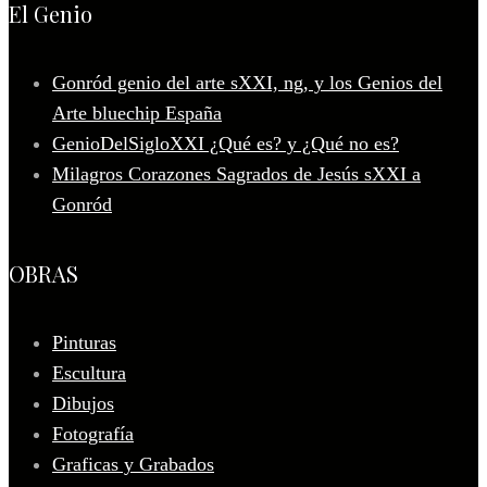
El Genio
Gonród genio del arte sXXI, ng, y los Genios del
Arte bluechip España
GenioDelSigloXXI ¿Qué es? y ¿Qué no es?
Milagros Corazones Sagrados de Jesús sXXI a
Gonród
OBRAS
Pinturas
Escultura
Dibujos
Fotografía
Graficas y Grabados