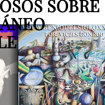
MOSOS SOBRE
RÁNEO
LE