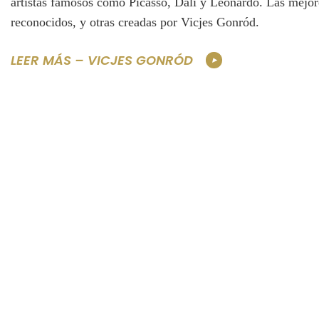
artistas famosos como Picasso, Dalí y Leonardo. Las mejore
reconocidos, y otras creadas por Vicjes Gonród.
LEER MÁS – VICJES GONRÓD