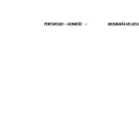
PORTAFOLIO – GONRÓD
BIOGRAFÍA VICJES