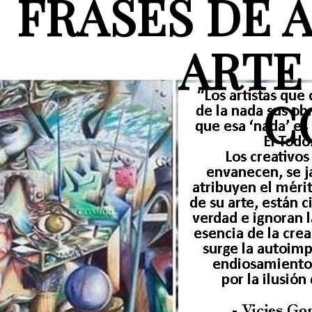
FRASES DE 
ARTE
C