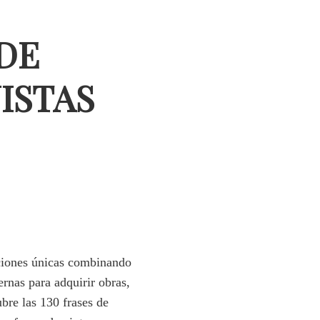
DE
ISTAS
cciones únicas combinando
rnas para adquirir obras,
ubre las 130 frases de