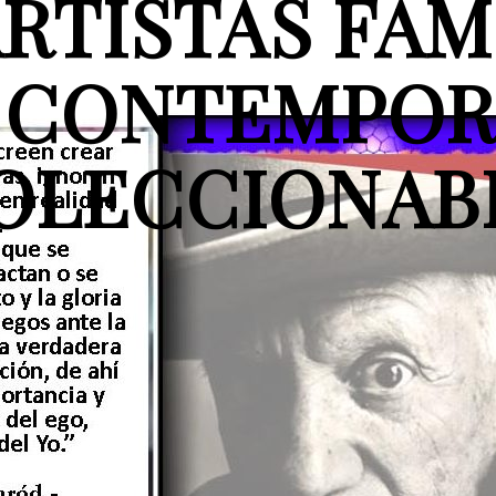
ARTISTAS FA
 CONTEMPO
OLECCIONAB