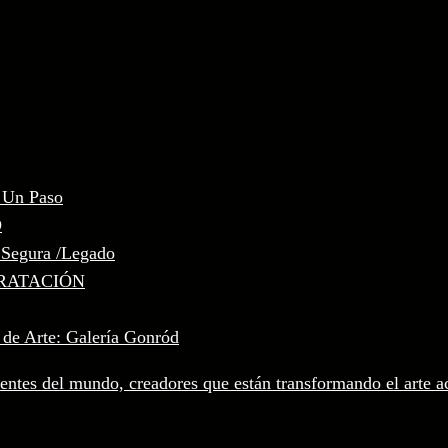
, Un Paso
D
 Segura /Legado
RATACIÓN
 de Arte: Galería Gonród