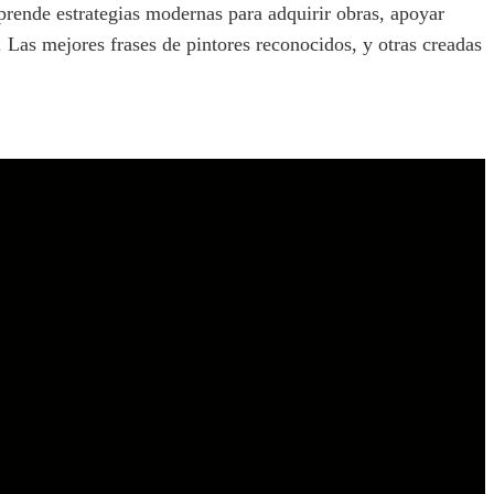
rende estrategias modernas para adquirir obras, apoyar
. Las mejores frases de pintores reconocidos, y otras creadas