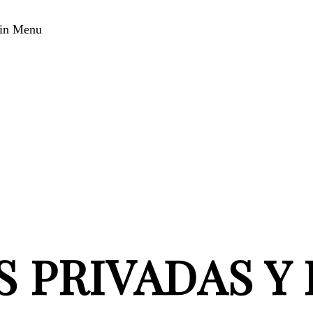
in Menu
 PRIVADAS Y 