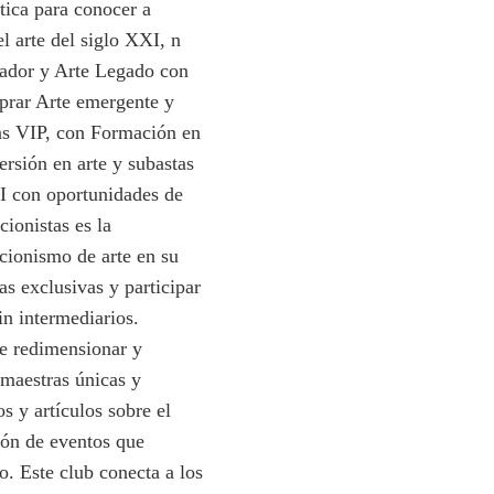
tica para conocer a
l arte del siglo XXI, n
lador y Arte Legado con
mprar Arte emergente y
as VIP, con Formación en
rsión en arte y subastas
I con oportunidades de
ionistas es la
cionismo de arte en su
as exclusivas y participar
in intermediarios.
e redimensionar y
 maestras únicas y
s y artículos sobre el
ión de eventos que
. Este club conecta a los