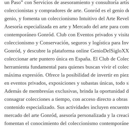
un Paso” con Servicios de asesoramiento y consultoría artís
coleccionistas y compradores de arte. Gonród es el genio de
genio, y fomenta un coleccionismo Intuitivo del Arte Reve
Asesoría especializada en arte y Mercado del arte para co
contemporáneo Gonród. Club con Eventos privados y visit
coleccionismo y Conservación, seguros y logística para Inve
Gonród, y descubre la plataforma online GenioDelSigloXX
coleccionar arte puntero única en España. El Club de Colecc
herramienta fundamental para quienes buscan vivir el colec
máxima expresión. Ofrece la posibilidad de invertir en piez
en eventos privados, exposiciones y subastas únicas, todo s
Además de membresías exclusivas, brinda la oportunidad d
consagrar colecciones a tiempo, con acceso directo a obras
contenido especializado. Sus actividades incluyen encuentro
mercado del arte Gonród, asesoría personalizada y la creac
fomentan el conocimiento del coleccionismo contemporáneo