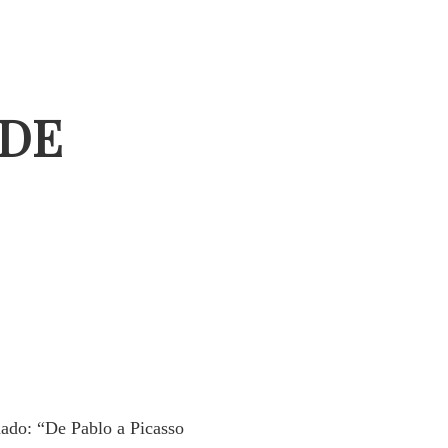
 DE
mado: “De Pablo a Picasso