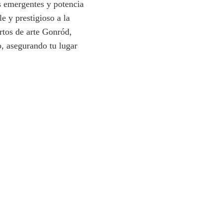
as emergentes y potencia
e y prestigioso a la
rtos de arte Gonród,
o, asegurando tu lugar