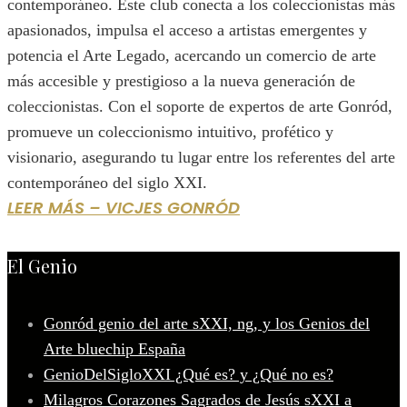
contemporáneo. Este club conecta a los coleccionistas más
apasionados, impulsa el acceso a artistas emergentes y
potencia el Arte Legado, acercando un comercio de arte
más accesible y prestigioso a la nueva generación de
coleccionistas. Con el soporte de expertos de arte Gonród,
promueve un coleccionismo intuitivo, profético y
visionario, asegurando tu lugar entre los referentes del arte
contemporáneo del siglo XXI.
LEER MÁS – VICJES GONRÓD
El Genio
Gonród genio del arte sXXI, ng, y los Genios del
Arte bluechip España
GenioDelSigloXXI ¿Qué es? y ¿Qué no es?
Milagros Corazones Sagrados de Jesús sXXI a