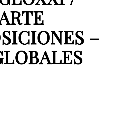
 ARTE
ICIONES –
GLOBALES