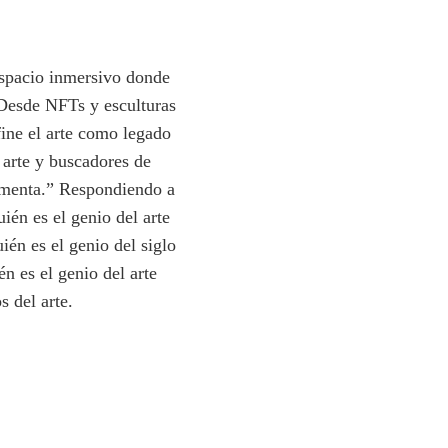
espacio inmersivo donde
 Desde NFTs y esculturas
fine el arte como legado
 arte y buscadores de
erimenta.” Respondiendo a
ién es el genio del arte
én es el genio del siglo
n es el genio del arte
 del arte.