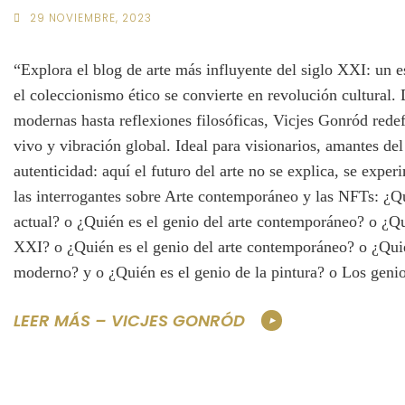
29 NOVIEMBRE, 2023
“Explora el blog de arte más influyente del siglo XXI: un 
el coleccionismo ético se convierte en revolución cultural.
modernas hasta reflexiones filosóficas, Vicjes Gonród rede
vivo y vibración global. Ideal para visionarios, amantes del
autenticidad: aquí el futuro del arte no se explica, se exp
las interrogantes sobre Arte contemporáneo y las NFTs: ¿Qu
actual? o ¿Quién es el genio del arte contemporáneo? o ¿Qui
XXI? o ¿Quién es el genio del arte contemporáneo? o ¿Quié
moderno? y o ¿Quién es el genio de la pintura? o Los genios
LEER MÁS – VICJES GONRÓD