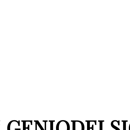
 GENIODELSI