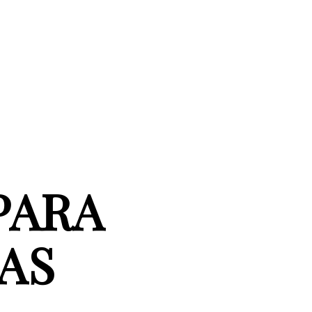
PARA
AS