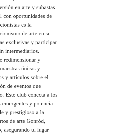
rsión en arte y subastas
I con oportunidades de
ionistas es la
cionismo de arte en su
as exclusivas y participar
in intermediarios.
e redimensionar y
 maestras únicas y
s y artículos sobre el
ión de eventos que
. Este club conecta a los
as emergentes y potencia
e y prestigioso a la
rtos de arte Gonród,
o, asegurando tu lugar