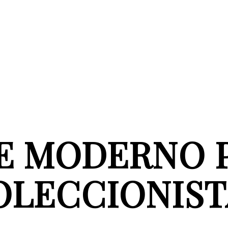
E MODERNO 
OLECCIONIST