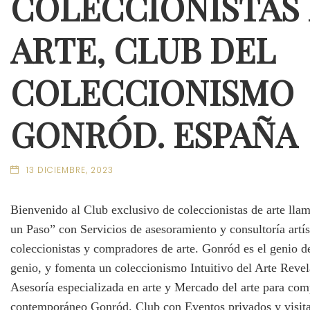
COLECCIONISTAS
ARTE, CLUB DEL
COLECCIONISMO
GONRÓD. ESPAÑA
13 DICIEMBRE, 2023
Bienvenido al Club exclusivo de coleccionistas de arte lla
un Paso” con Servicios de asesoramiento y consultoría artís
coleccionistas y compradores de arte. Gonród es el genio de
genio, y fomenta un coleccionismo Intuitivo del Arte Reve
Asesoría especializada en arte y Mercado del arte para co
contemporáneo Gonród. Club con Eventos privados y visit