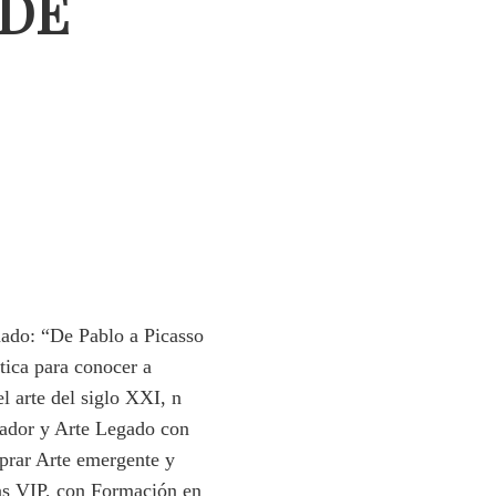
 DE
mado: “De Pablo a Picasso
tica para conocer a
l arte del siglo XXI, n
lador y Arte Legado con
mprar Arte emergente y
as VIP, con Formación en