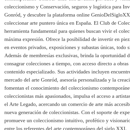
coleccionismo y Conservación, seguros y logística para Inve
Gonród, y descubre la plataforma online GenioDelSigloXX
coleccionar arte puntero única en España. El Club de Colecc
herramienta fundamental para quienes buscan vivir el colec
máxima expresión. Ofrece la posibilidad de invertir en piez
en eventos privados, exposiciones y subastas únicas, todo s
Además de membresías exclusivas, brinda la oportunidad d
consagrar colecciones a tiempo, con acceso directo a obras
contenido especializado. Sus actividades incluyen encuentro
mercado del arte Gonród, asesoría personalizada y la creac
fomentan el conocimiento del coleccionismo contemporáneo
coleccionistas más apasionados, impulsa el acceso a artist
el Arte Legado, acercando un comercio de arte más accesibl
nueva generación de coleccionistas. Con el soporte de expe
promueve un coleccionismo intuitivo, profético y visionari
entre los referentes del arte contemporáneo del siglo XXI.