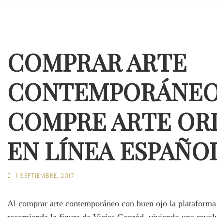
COMPRAR ARTE
CONTEMPORÁNEO
COMPRE ARTE OR
EN LÍNEA ESPAÑO
1 SEPTIEMBRE, 2017
Al comprar arte contemporáneo con buen ojo la platafor