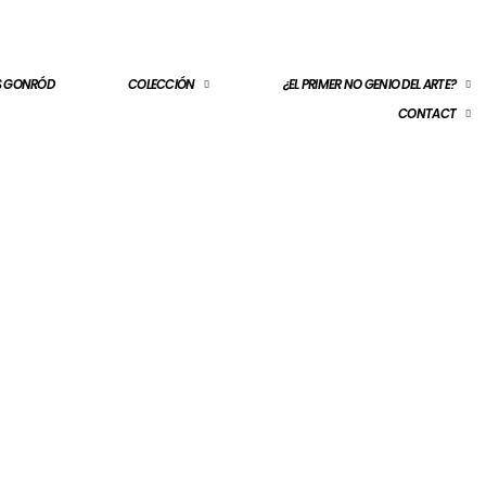
ES GONRÓD
COLECCIÓN
¿EL PRIMER NO GENIO DEL ARTE?
CONTACT