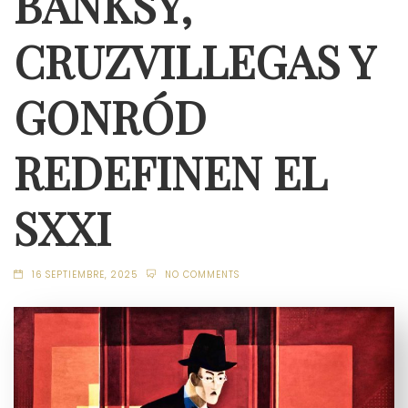
BANKSY,
CRUZVILLEGAS Y
GONRÓD
REDEFINEN EL
SXXI
16 SEPTIEMBRE, 2025
NO COMMENTS