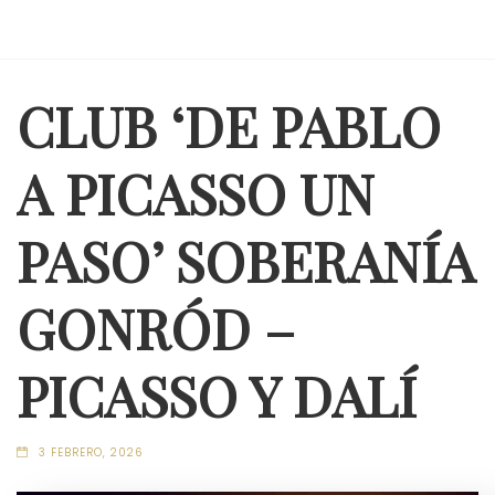
CLUB ‘DE PABLO
A PICASSO UN
PASO’ SOBERANÍA
GONRÓD –
PICASSO Y DALÍ
3 FEBRERO, 2026