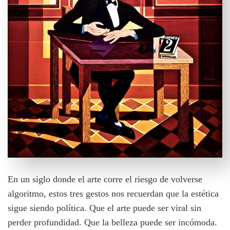
En un siglo donde el arte corre el riesgo de volverse
algoritmo, estos tres gestos nos recuerdan que la estética
sigue siendo política. Que el arte puede ser viral sin
perder profundidad. Que la belleza puede ser incómoda.