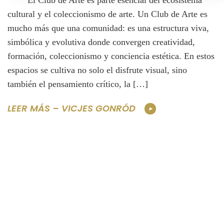
El Club de Arte es parte esencial del ecosistema
cultural y el coleccionismo de arte. Un Club de Arte es
mucho más que una comunidad: es una estructura viva,
simbólica y evolutiva donde convergen creatividad,
formación, coleccionismo y conciencia estética. En estos
espacios se cultiva no solo el disfrute visual, sino
también el pensamiento crítico, la […]
LEER MÁS – VICJES GONRÓD