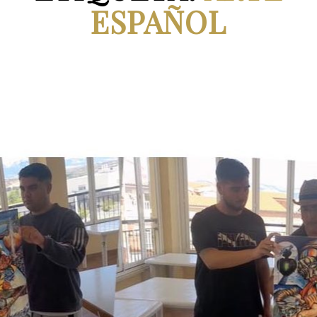
ESPAÑOL