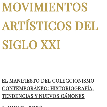
MOVIMIENTOS
ARTÍSTICOS DEL
SIGLO XXI
EL MANIFIESTO DEL COLECCIONISMO
CONTEMPORÁNEO: HISTORIOGRAFÍA,
TENDENCIAS Y NUEVOS CÁNONES