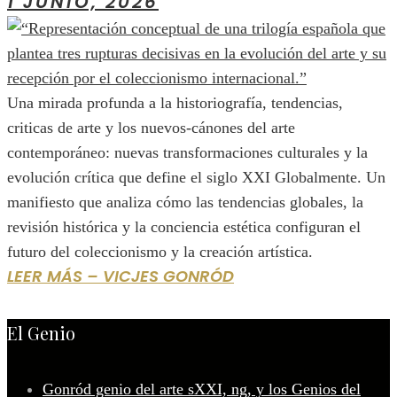
1 JUNIO, 2026
Una mirada profunda a la historiografía, tendencias,
criticas de arte y los nuevos-cánones del arte
contemporáneo: nuevas transformaciones culturales y la
evolución crítica que define el siglo XXI Globalmente. Un
manifiesto que analiza cómo las tendencias globales, la
revisión histórica y la conciencia estética configuran el
futuro del coleccionismo y la creación artística.
LEER MÁS – VICJES GONRÓD
El Genio
Gonród genio del arte sXXI, ng, y los Genios del