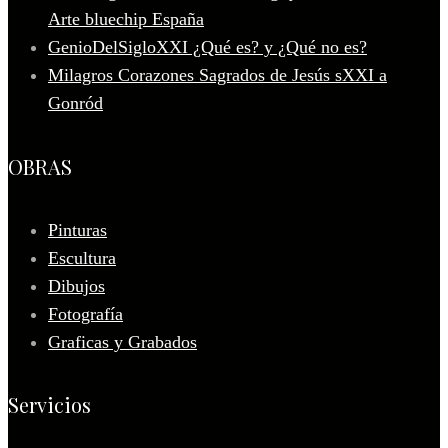
Arte bluechip España
GenioDelSigloXXI ¿Qué es? y ¿Qué no es?
Milagros Corazones Sagrados de Jesús sXXI a
Gonród
OBRAS
Pinturas
Escultura
Dibujos
Fotografía
Graficas y Grabados
Servicios