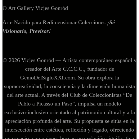
© Art Gallery Vicjes Gonród
Arte Nacido para Redimensionar Colecciones
¡Sé
Visionario, Previsor!
© 2026 Vicjes Gonród — Artista contemporáneo español y
creador del Arte C.C.C.C., fundador de
GenioDelSigloXXI.com. Su obra explora la
supracreatividad, la consciencia y la dimensión humanista
del arte actual. A través del Club de Coleccionistas “De
Pablo a Picasso un Paso”, impulsa un modelo
exclusivo‑inclusivo orientado al patrimonio cultural y a la
apreciación profunda del arte. Su propuesta se sitúa en la
intersección entre estética, reflexión y legado, ofreciendo
un espacio para quienes buscan una relación significativa