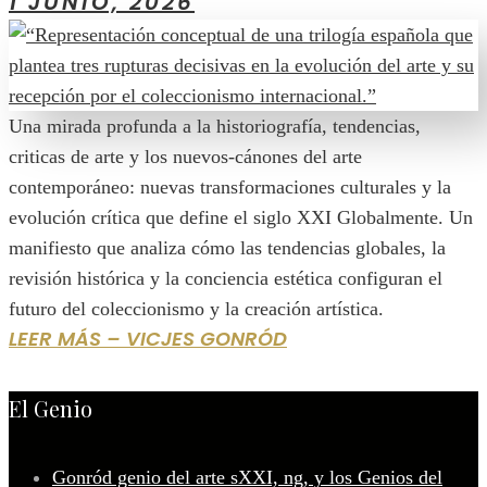
1 JUNIO, 2026
Una mirada profunda a la historiografía, tendencias,
criticas de arte y los nuevos-cánones del arte
contemporáneo: nuevas transformaciones culturales y la
evolución crítica que define el siglo XXI Globalmente. Un
manifiesto que analiza cómo las tendencias globales, la
revisión histórica y la conciencia estética configuran el
futuro del coleccionismo y la creación artística.
LEER MÁS – VICJES GONRÓD
El Genio
Gonród genio del arte sXXI, ng, y los Genios del