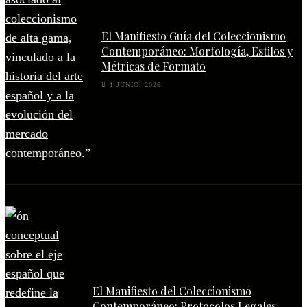
El Manifiesto Guía del Coleccionismo
Contemporáneo: Morfología, Estilos y
Métricas de Formato
1 JUNIO, 2026
El Manifiesto del Coleccionismo
Contemporáneo: Protocolos Legales,