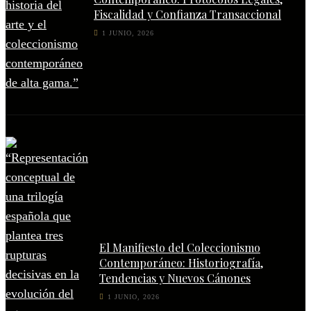
Fiscalidad y Confianza Transaccional
1 JUNIO, 2026
El Manifiesto del Coleccionismo
Contemporáneo: Historiografía,
Tendencias y Nuevos Cánones
1 JUNIO, 2026