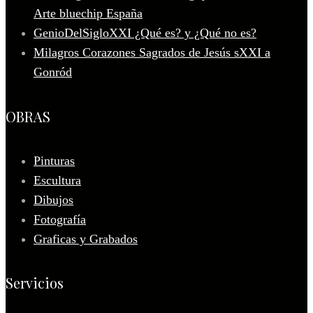
Arte bluechip España
GenioDelSigloXXI ¿Qué es? y ¿Qué no es?
Milagros Corazones Sagrados de Jesús sXXI a
Gonród
OBRAS
Pinturas
Escultura
Dibujos
Fotografía
Graficas y Grabados
Servicios