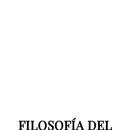
FILOSOFÍA DEL