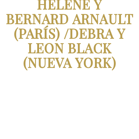
HÉLÈNE Y
BERNARD ARNAULT
(PARÍS) /DEBRA Y
LEON BLACK
(NUEVA YORK)