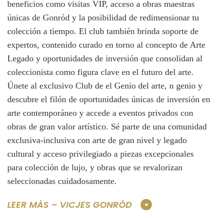
beneficios como visitas VIP, acceso a obras maestras
únicas de Gonród y la posibilidad de redimensionar tu
colección a tiempo. El club también brinda soporte de
expertos, contenido curado en torno al concepto de Arte
Legado y oportunidades de inversión que consolidan al
coleccionista como figura clave en el futuro del arte.
Únete al exclusivo Club de el Genio del arte, n genio y
descubre el filón de oportunidades únicas de inversión en
arte contemporáneo y accede a eventos privados con
obras de gran valor artístico. Sé parte de una comunidad
exclusiva-inclusiva con arte de gran nivel y legado
cultural y acceso privilegiado a piezas excepcionales
para colección de lujo, y obras que se revalorizan
seleccionadas cuidadosamente.
LEER MÁS – VICJES GONRÓD