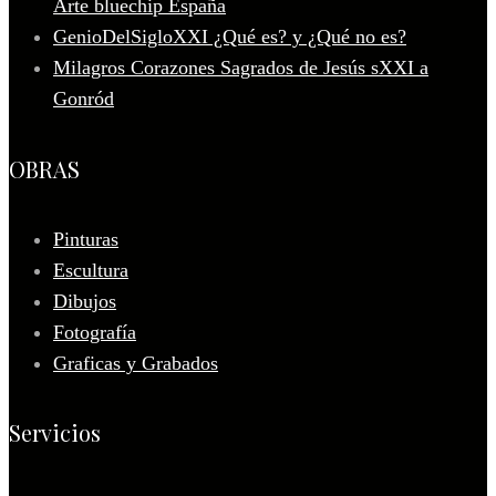
Arte bluechip España
GenioDelSigloXXI ¿Qué es? y ¿Qué no es?
Milagros Corazones Sagrados de Jesús sXXI a
Gonród
OBRAS
Pinturas
Escultura
Dibujos
Fotografía
Graficas y Grabados
Servicios