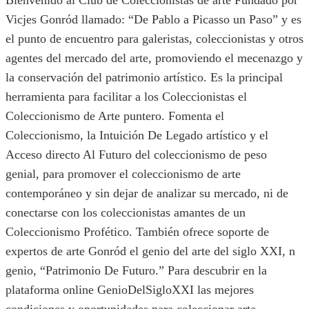
Bienvenido al Club de Coleccionistas de arte Fundado por
Vicjes Gonród llamado: “De Pablo a Picasso un Paso” y es
el punto de encuentro para galeristas, coleccionistas y otros
agentes del mercado del arte, promoviendo el mecenazgo y
la conservación del patrimonio artístico. Es la principal
herramienta para facilitar a los Coleccionistas el
Coleccionismo de Arte puntero. Fomenta el
Coleccionismo, la Intuición De Legado artístico y el
Acceso directo Al Futuro del coleccionismo de peso
genial, para promover el coleccionismo de arte
contemporáneo y sin dejar de analizar su mercado, ni de
conectarse con los coleccionistas amantes de un
Coleccionismo Profético. También ofrece soporte de
expertos de arte Gonród el genio del arte del siglo XXI, n
genio, “Patrimonio De Futuro.” Para descubrir en la
plataforma online GenioDelSigloXXI las mejores