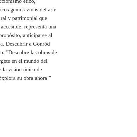
ccionismo ético,
ticos genios vivos del arte
ural y patrimonial que
accesible, representa una
ropósito, anticiparse al
za. Descubrir a Gonród
o. "Descubre las obras de
rgete en el mundo del
la visión única de
Explora su obra ahora!"