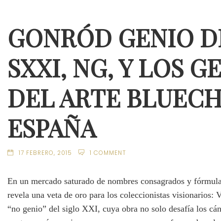
GONRÓD GENIO D
SXXI, NG, Y LOS G
DEL ARTE BLUECH
ESPAÑA
17 FEBRERO, 2015
1 COMMENT
En un mercado saturado de nombres consagrados y fórmulas 
revela una veta de oro para los coleccionistas visionarios: 
“no genio” del siglo XXI, cuya obra no solo desafía los cán