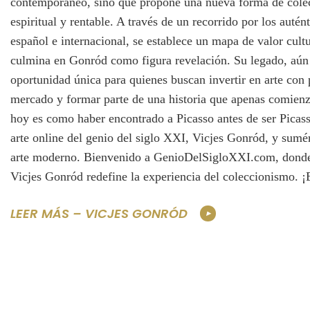
contemporáneo, sino que propone una nueva forma de cole
espiritual y rentable. A través de un recorrido por los autén
español e internacional, se establece un mapa de valor cult
culmina en Gonród como figura revelación. Su legado, aún 
oportunidad única para quienes buscan invertir en arte con p
mercado y formar parte de una historia que apenas comien
hoy es como haber encontrado a Picasso antes de ser Picass
arte online del genio del siglo XXI, Vicjes Gonród, y sumé
arte moderno. Bienvenido a GenioDelSigloXXI.com, donde 
Vicjes Gonród redefine la experiencia del coleccionismo. ¡
LEER MÁS – VICJES GONRÓD