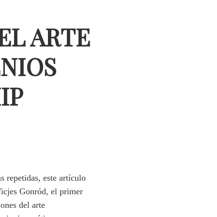
EL ARTE
ENIOS
IP
repetidas, este artículo
Vicjes Gonród, el primer
ones del arte