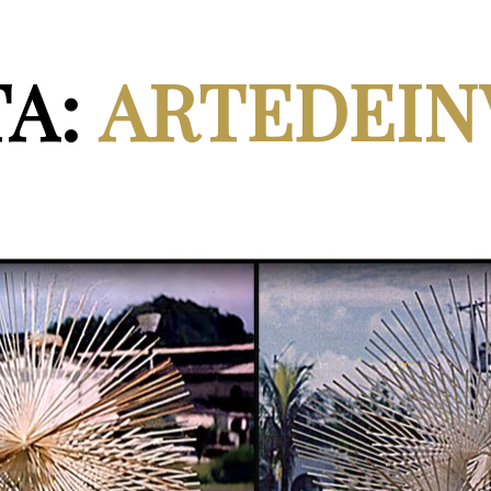
TA:
ARTEDEIN