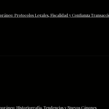
ráneo: Protocolos Legales, Fiscalidad y Confianza Transacci
poráneo: Historiografía, Tendencias y Nuevos Cánones