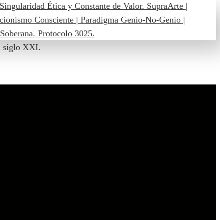
l siglo XXI.