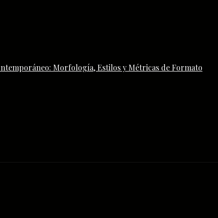
ontemporáneo: Morfología, Estilos y Métricas de Formato