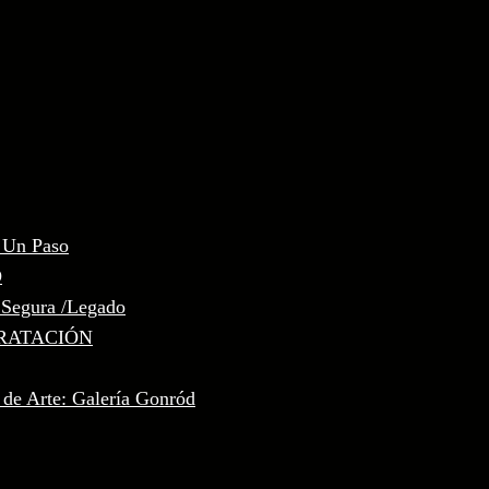
, Un Paso
D
 Segura /Legado
RATACIÓN
 de Arte: Galería Gonród