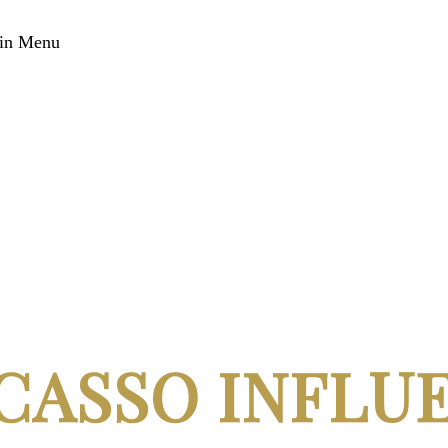
in Menu
ICASSO INFLU