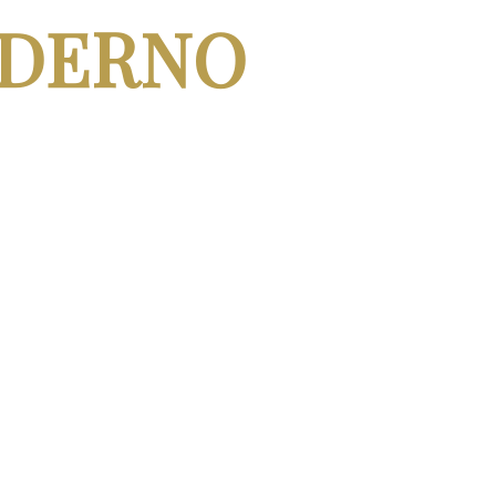
ODERNO