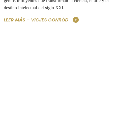
genios influyentes que transforman la ciencia, el arte y el
destino intelectual del siglo XXI.
LEER MÁS – VICJES GONRÓD