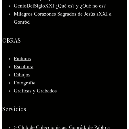
GenioDelSigloXXI ¿Qué es? y ¿Qué no es?
Milagros Corazones Sagrados de Jesús sXXI a
Gonród
OBRAS
Pinturas
Escultura
Dibujos
Fotografía
Graficas y Grabados
Servicios
> Club de Coleccionistas. Gonród, de Pablo a