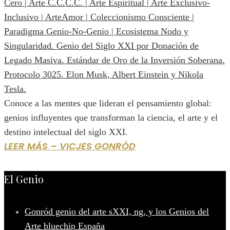
Conoce a las mentes que lideran el pensamiento global:
genios influyentes que transforman la ciencia, el arte y el
destino intelectual del siglo XXI.
LEER MÁS – VICJES GONRÓD
El Genio
Gonród genio del arte sXXI, ng, y los Genios del
Arte bluechip España