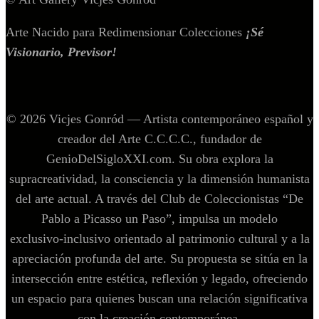
Arte Nacido para Redimensionar Colecciones
¡Sé
Visionario, Previsor!
© 2026 Vicjes Gonród — Artista contemporáneo español y
creador del Arte C.C.C.C., fundador de
GenioDelSigloXXI.com. Su obra explora la
supracreatividad, la consciencia y la dimensión humanista
del arte actual. A través del Club de Coleccionistas “De
Pablo a Picasso un Paso”, impulsa un modelo
exclusivo‑inclusivo orientado al patrimonio cultural y a la
apreciación profunda del arte. Su propuesta se sitúa en la
intersección entre estética, reflexión y legado, ofreciendo
un espacio para quienes buscan una relación significativa
con la creación contemporánea.