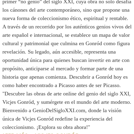
primer “no genio” del siglo XXI, cuya obra no solo desafía
los cánones del arte contemporáneo, sino que propone una
nueva forma de coleccionismo ético, espiritual y rentable.
A través de un recorrido por los auténticos genios vivos del
arte español e internacional, se establece un mapa de valor
cultural y patrimonial que culmina en Gonród como figura
revelación. Su legado, aún accesible, representa una
oportunidad única para quienes buscan invertir en arte con
propósito, anticiparse al mercado y formar parte de una
historia que apenas comienza. Descubrir a Gonród hoy es
como haber encontrado a Picasso antes de ser Picasso.
"Descubre las obras de arte online del genio del siglo XXI,
Vicjes Gonród, y sumérgete en el mundo del arte moderno.
Bienvenido a GenioDelSigloXXI.com, donde la visión
única de Vicjes Gonród redefine la experiencia del
coleccionismo. ¡Explora su obra ahora!"