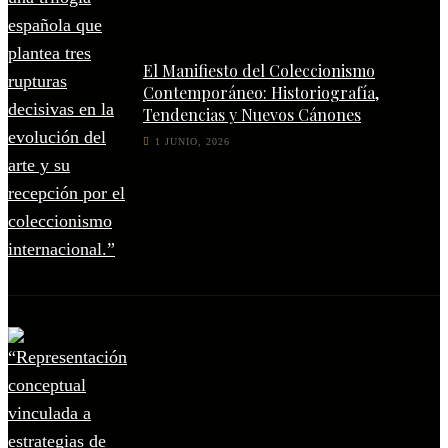
El Manifiesto del Coleccionismo
Contemporáneo: Historiografía,
Tendencias y Nuevos Cánones
1 JUNIO, 2026