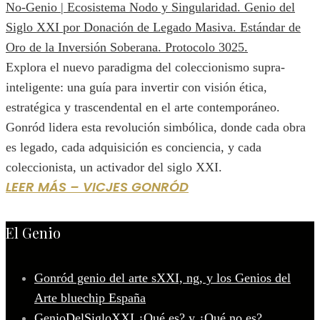
Explora el nuevo paradigma del coleccionismo supra-
inteligente: una guía para invertir con visión ética,
estratégica y trascendental en el arte contemporáneo.
Gonród lidera esta revolución simbólica, donde cada obra
es legado, cada adquisición es conciencia, y cada
coleccionista, un activador del siglo XXI.
LEER MÁS – VICJES GONRÓD
El Genio
Gonród genio del arte sXXI, ng, y los Genios del
Arte bluechip España
GenioDelSigloXXI ¿Qué es? y ¿Qué no es?