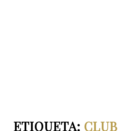
ETIQUETA:
CLUB