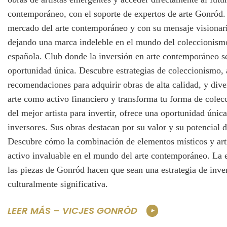
contemporáneo, con el soporte de expertos de arte Gonród.
mercado del arte contemporáneo y con su mensaje visionario
dejando una marca indeleble en el mundo del coleccionismo 
española. Club donde la inversión en arte contemporáneo s
oportunidad única. Descubre estrategias de coleccionismo,
recomendaciones para adquirir obras de alta calidad, y diver
arte como activo financiero y transforma tu forma de colec
del mejor artista para invertir, ofrece una oportunidad única
inversores. Sus obras destacan por su valor y su potencial d
Descubre cómo la combinación de elementos místicos y artí
activo invaluable en el mundo del arte contemporáneo. La e
las piezas de Gonród hacen que sean una estrategia de inver
culturalmente significativa.
LEER MÁS – VICJES GONRÓD