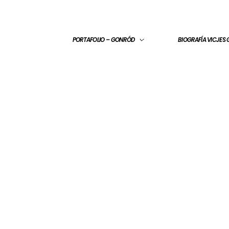
PORTAFOLIO – GONRÓD
BIOGRAFÍA VICJES