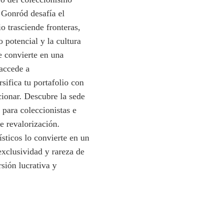
 Gonród desafía el
 trasciende fronteras,
potencial y la cultura
e convierte en una
 accede a
sifica tu portafolio con
cionar. Descubre la sede
 para coleccionistas e
e revalorización.
sticos lo convierte en un
xclusividad y rareza de
sión lucrativa y