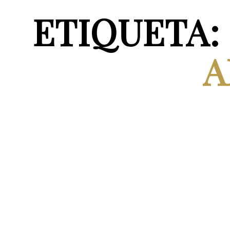
ETIQUETA:
A