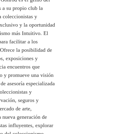
 a su propio club la
 coleccionistas y
xclusivo y la oportunidad
ismo más Intuitivo. El
ra facilitar a los
Ofrece la posibilidad de
os, exposiciones y
cia encuentros que
o y promueve una visión
 de asesoría especializada
oleccionistas y
vación, seguros y
ercado de arte,
a nueva generación de
tas influyentes, explorar
ro del coleccionismo