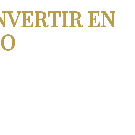
NVERTIR EN
NO