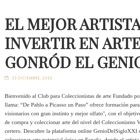
EL MEJOR ARTIST
INVERTIR EN ARTE
GONRÓD EL GENIO
23 DICIEMBRE, 2023
Bienvenido al Club para Coleccionistas de arte Fundado po
llama: “De Pablo a Picasso un Paso” ofrece formación para
visionarios con gran instinto y mejor olfato", con el objeti
de compra y coleccionar arte del nivel del Coleccionismo V
certero. Descubre la plataforma online GenioDelSigloXXI 
coleccionar arte potencial única en España, donde el artist