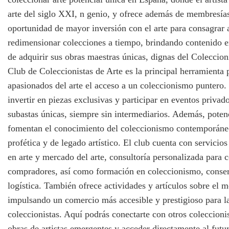
arte del siglo XXI, n genio, y ofrece además de membresías
oportunidad de mayor inversión con el arte para consagrar a
redimensionar colecciones a tiempo, brindando contenido e
de adquirir sus obras maestras únicas, dignas del Coleccion
Club de Coleccionistas de Arte es la principal herramienta pa
apasionados del arte el acceso a un coleccionismo puntero. 
invertir en piezas exclusivas y participar en eventos privad
subastas únicas, siempre sin intermediarios. Además, poten
fomentan el conocimiento del coleccionismo contemporáne
profética y de legado artístico. El club cuenta con servicios
en arte y mercado del arte, consultoría personalizada para c
compradores, así como formación en coleccionismo, conser
logística. También ofrece actividades y artículos sobre el m
impulsando un comercio más accesible y prestigioso para l
coleccionistas. Aquí podrás conectarte con otros coleccionis
obras de artistas emergentes y acceder directamente al futu