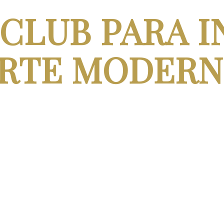
CLUB PARA I
RTE MODER