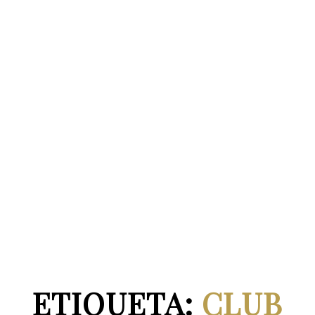
ETIQUETA:
CLUB