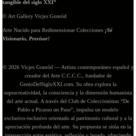
tangible del siglo XXI”
© Art Gallery Vicjes Gonród
Arte Nacido para Redimensionar Colecciones
¡Sé
Visionario, Previsor!
© 2026 Vicjes Gonród — Artista contemporáneo español y
creador del Arte C.C.C.C., fundador de
GenioDelSigloXXI.com. Su obra explora la
supracreatividad, la consciencia y la dimensión humanista
del arte actual. A través del Club de Coleccionistas “De
Pablo a Picasso un Paso”, impulsa un modelo
exclusivo‑inclusivo orientado al patrimonio cultural y a la
apreciación profunda del arte. Su propuesta se sitúa en la
intersección entre estética, reflexión y legado, ofreciendo