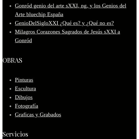
Gonród genio del arte sXXI, ng, y los Genios del
Arte bluechip España
GenioDelSigloXXI ¿Qué es? y ¿Qué no es?
Milagros Corazones Sagrados de Jesús sXXI a
Gonród
OBRAS
Pinturas
Escultura
Dibujos
Fotografía
Graficas y Grabados
Servicios