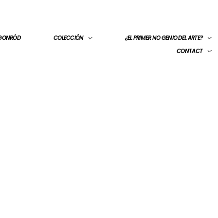
 GONRÓD
COLECCIÓN
¿EL PRIMER NO GENIO DEL ARTE?
CONTACT