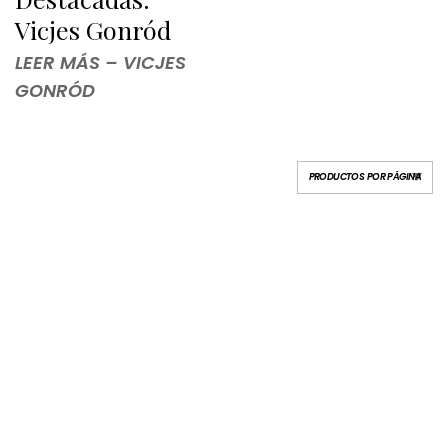
Vicjes Gonród
LEER MÁS – VICJES
GONRÓD